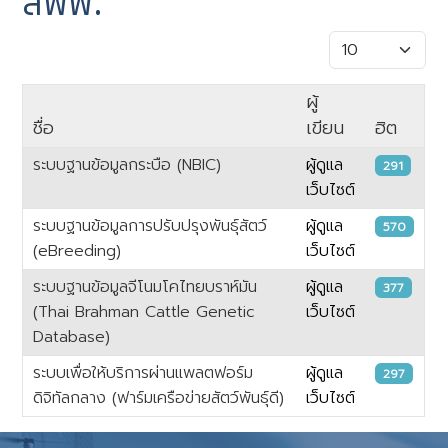
สพพ.
แสดง #
ผู้
ชื่อ
เขียน
ฮิต
ระบบฐานข้อมูลกระบือ (NBIC)
ผู้ดูแล
291
เว็บไซต์
ระบบฐานข้อมูลการปรับปรุงพันธุ์สัตว์
ผู้ดูแล
570
(eBreeding)
เว็บไซต์
ระบบฐานข้อมูลจีโนมโคไทยบราห์มัน
ผู้ดูแล
377
(Thai Brahman Cattle Genetic
เว็บไซต์
Database)
ระบบเพื่อให้บริการผ่านแพลตฟอร์ม
ผู้ดูแล
297
ดิจิทัลกลาง (ฟาร์มเครือข่ายสัตว์พันธุ์ดี)
เว็บไซต์
เนื้อหา