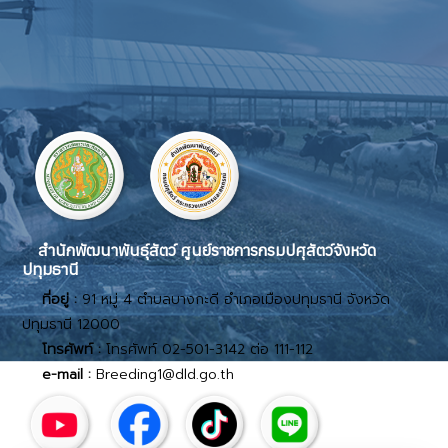
สำนักพัฒนาพันธุ์สัตว์ ศูนย์ราชการกรมปศุสัตว์จังหวัด
ปทุมธานี
ที่อยู่ :
91 หมู่ 4 ตำบลบางกะดี อำเภอเมืองปทุมธานี จังหวัด
ปทุมธานี 12000
โทรศัพท์ :
โทรศัพท์ 02-501-3142 ต่อ 111-112
e-mail :
Breeding1@dld.go.th