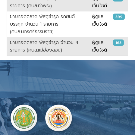
รายการ (ศบส.ท่าพระ)
เว็บไซต์
ขายทอดตลาด พัสดุชำรุด รถยนต์
ผู้ดูแล
399
บรรทุก จำนวน 1 รายการ
เว็บไซต์
(ศบส.นครศรีธรรมราช)
ขายทอดตลาด พัสดุชำรุด จำนวน 4
ผู้ดูแล
163
รายการ (ศบส.แม่ฮ่องสอน)
เว็บไซต์
เนื้อหา