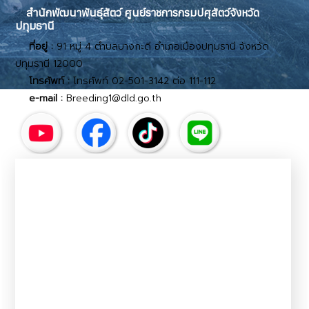
สำนักพัฒนาพันธุ์สัตว์ ศูนย์ราชการกรมปศุสัตว์จังหวัด
ปทุมธานี
ที่อยู่ :
91 หมู่ 4 ตำบลบางกะดี อำเภอเมืองปทุมธานี จังหวัด
ปทุมธานี 12000
โทรศัพท์ :
โทรศัพท์ 02-501-3142 ต่อ 111-112
e-mail :
Breeding1@dld.go.th