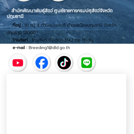
สำนักพัฒนาพันธุ์สัตว์ ศูนย์ราชการกรมปศุสัตว์จังหวัด
ปทุมธานี
ที่อยู่ :
91 หมู่ 4 ตำบลบางกะดี อำเภอเมืองปทุมธานี จังหวัด
ปทุมธานี 12000
โทรศัพท์ :
โทรศัพท์ 02-501-3142 ต่อ 111-112
e-mail :
Breeding1@dld.go.th