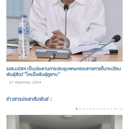
รอธ.มนัสฯ เป็นประธานการประชุมคณะกรรมการการขึ้นทะเบียน
พันธุ์สัตว์ “โคเนื้อพันธุ์ภูพาน”
27 พฤษภาคม 2569
ข่าวสารประชาสัมพันธ์ ::
PREV
NEX