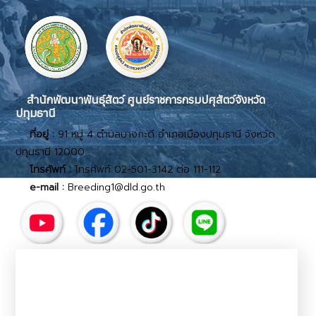
สำนักพัฒนาพันธุ์สัตว์ ศูนย์ราชการกรมปศุสัตว์จังหวัด
ปทุมธานี
ที่อยู่ :
91 หมู่ 4 ตำบลบางกะดี อำเภอเมืองปทุมธานี จังหวัด
ปทุมธานี 12000
โทรศัพท์ :
โทรศัพท์ 02-501-3142 ต่อ 111-112
e-mail :
Breeding1@dld.go.th