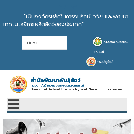
หัวเว็บไซต์
"เป็นองค์กรหลักในการอนุรักษ์ วิจัย และพัฒนา
เทคโนโลยีการผลิตสัตว์ของประเทศ"
การค้นหา
กระทรวงเกษตรและ
สหกรณ์
กรมปศุสัตว์