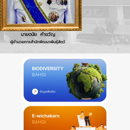
นายดนัย คำขวัญ
ผู้อำนวยการสำนักพัฒนาพันธุ์สัตว์