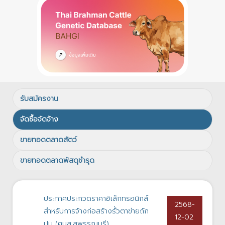
รับสมัครงาน
จัดซื้อจัดจ้าง
ขายทอดตลาดสัตว์
ขายทอดตลาดพัสดุชำรุด
ประกาศประกวดราคาอิเล็กทรอนิกส์
2568-
สำหรับการจ้างก่อสร้างรั้วตาข่ายถัก
12-02
ปม (ศบส.สุพรรณบุรี)