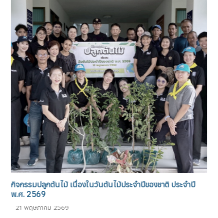
ย
กิจกรรมปลูกต้นไม้ เนื่องในวันต้นไม้ประจำปีของชาติ ประจำปี
พ.ศ. 2569
21 พฤษภาคม 2569