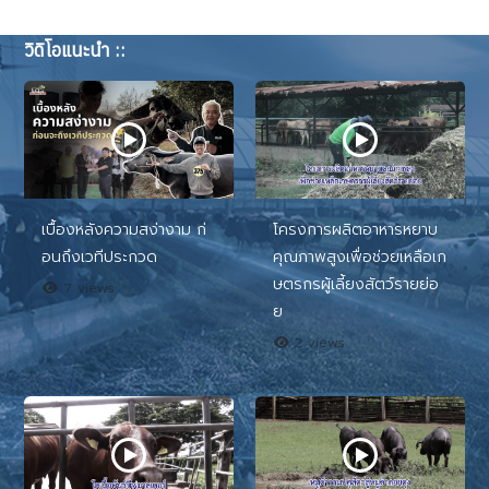
วิดิโอแนะนำ ::
เบื้องหลังความสง่างาม ก่
โครงการผลิตอาหารหยาบ
อนถึงเวทีประกวด
คุณภาพสูงเพื่อช่วยเหลือเก
ษตรกรผู้เลี้ยงสัตว์รายย่อ
7 views
ย
2 views