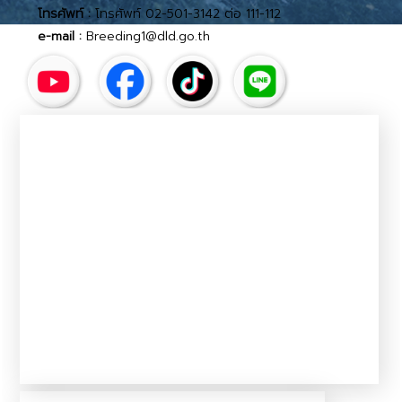
โทรศัพท์ :
โทรศัพท์ 02-501-3142 ต่อ 111-112
e-mail :
Breeding1@dld.go.th