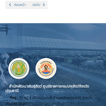
เนื้อหาก่อนหน้า: การประชุมเชิงปฏิบัติการ “Asian Regional Wor
เนื้อหาถัดไป: ประชุมพิจารณาคัดเลือกเครือข่ายสัตว์พั
ก่อนหน้า
ต่อไป
สำนักพัฒนาพันธุ์สัตว์ ศูนย์ราชการกรมปศุสัตว์จังหวัด
ปทุมธานี
ที่อยู่ :
91 หมู่ 4 ตำบลบางกะดี อำเภอเมืองปทุมธานี จังหวัด
ปทุมธานี 12000