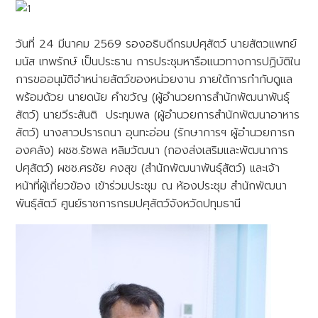
วันที่ 24 มีนาคม 2569 รองอธิบดีกรมปศุสัตว์ นายสัตวแพทย์
มนัส เทพรักษ์ เป็นประธาน การประชุมหารือแนวทางการปฏิบัติใน
การขออนุมัติจำหน่ายสัตว์ของหน่วยงาน ภายใต้การกำกับดูแล
พร้อมด้วย นายดนัย คำขวัญ (ผู้อำนวยการสำนักพัฒนาพันธุ์
สัตว์) นายวีระสันติ ประทุมพล (ผู้อำนวยการสำนักพัฒนาอาหาร
สัตว์) นางสาวปรารถนา อุนทะอ่อน (รักษาการฯ ผู้อำนวยการก
องคลัง) ผชช.รัชพล หลิมวัฒนา (กองส่งเสริมและพัฒนาการ
ปศุสัตว์) ผชช.ศรชัย คงสุข (สำนักพัฒนาพันธุ์สัตว์) และเจ้า
หน้าที่ผู้เกี่ยวข้อง เข้าร่วมประชุม ณ ห้องประชุม สำนักพัฒนา
พันธุ์สัตว์ ศูนย์ราชการกรมปศุสัตว์จังหวัดปทุมธานี